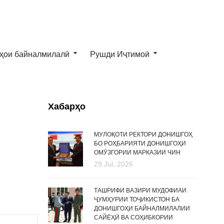
ҳои байналмилалӣ
Рушди Иҷтимоӣ
Хабарҳо
МУЛОҚОТИ РЕКТОРИ ДОНИШГОҲ
БО РОҲБАРИЯТИ ДОНИШГОҲИ
ОМӮЗГОРИИ МАРКАЗИИ ЧИН
29 Jul, 2026
ТАШРИФИ ВАЗИРИ МУДОФИАИ
ҶУМҲУРИИ ТОҶИКИСТОН БА
ДОНИШГОҲИ БАЙНАЛМИЛАЛИИ
САЙЁҲӢ ВА СОҲИБКОРИИ