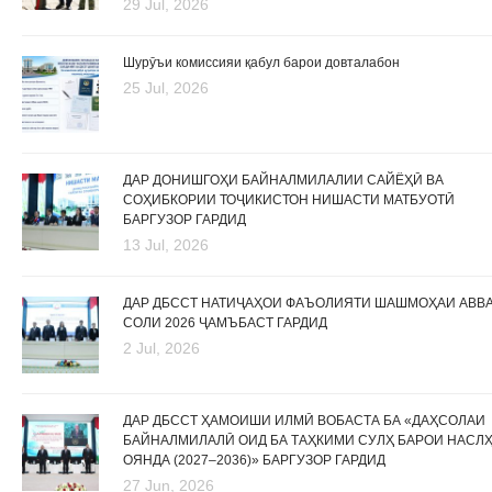
29 Jul, 2026
Шурӯъи комиссияи қабул барои довталабон
25 Jul, 2026
ДАР ДОНИШГОҲИ БАЙНАЛМИЛАЛИИ САЙЁҲӢ ВА
СОҲИБКОРИИ ТОҶИКИСТОН НИШАСТИ МАТБУОТӢ
БАРГУЗОР ГАРДИД
13 Jul, 2026
ДАР ДБССТ НАТИҶАҲОИ ФАЪОЛИЯТИ ШАШМОҲАИ АВВ
СОЛИ 2026 ҶАМЪБАСТ ГАРДИД
2 Jul, 2026
ДАР ДБССТ ҲАМОИШИ ИЛМӢ ВОБАСТА БА «ДАҲСОЛАИ
БАЙНАЛМИЛАЛӢ ОИД БА ТАҲКИМИ СУЛҲ БАРОИ НАСЛ
ОЯНДА (2027–2036)» БАРГУЗОР ГАРДИД
27 Jun, 2026