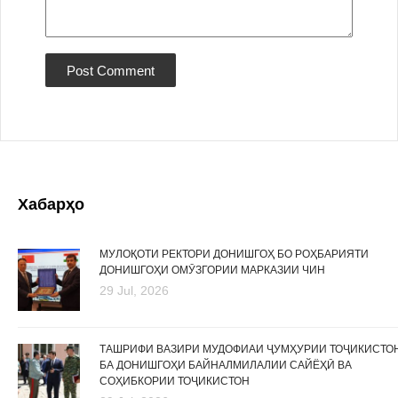
Хабарҳо
МУЛОҚОТИ РЕКТОРИ ДОНИШГОҲ БО РОҲБАРИЯТИ
ДОНИШГОҲИ ОМӮЗГОРИИ МАРКАЗИИ ЧИН
29 Jul, 2026
ТАШРИФИ ВАЗИРИ МУДОФИАИ ҶУМҲУРИИ ТОҶИКИСТО
БА ДОНИШГОҲИ БАЙНАЛМИЛАЛИИ САЙЁҲӢ ВА
СОҲИБКОРИИ ТОҶИКИСТОН