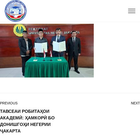
PREVIOUS
NEXT
ТАВСЕАИ РОБИТАҲОИ
АКАДЕМӢ: ҲАМКОРӢ БО
ДОНИШГОҲИ НЕГЕРИИ
ҶАКАРТА