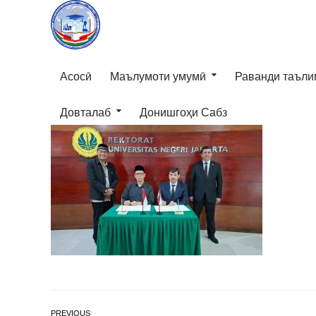
Асосӣ
Маълумоти умумӣ
Раванди таъли
Довталаб
Донишгоҳи Сабз
PREVIOUS