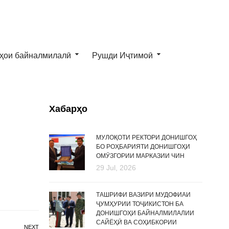
ҳои байналмилалӣ
Рушди Иҷтимоӣ
Хабарҳо
МУЛОҚОТИ РЕКТОРИ ДОНИШГОҲ
БО РОҲБАРИЯТИ ДОНИШГОҲИ
ОМӮЗГОРИИ МАРКАЗИИ ЧИН
29 Jul, 2026
ТАШРИФИ ВАЗИРИ МУДОФИАИ
ҶУМҲУРИИ ТОҶИКИСТОН БА
ДОНИШГОҲИ БАЙНАЛМИЛАЛИИ
САЙЁҲӢ ВА СОҲИБКОРИИ
NEXT