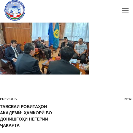
PREVIOUS
NEXT
ТАВСЕАИ РОБИТАҲОИ
АКАДЕМӢ: ҲАМКОРӢ БО
ДОНИШГОҲИ НЕГЕРИИ
ҶАКАРТА