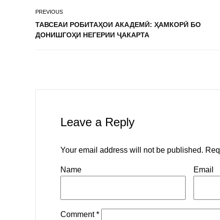
PREVIOUS
ТАВСЕАИ РОБИТАҲОИ АКАДЕМӢ: ҲАМКОРӢ БО
ДОНИШГОҲИ НЕГЕРИИ ҶАКАРТА
Leave a Reply
Your email address will not be published.
Req
Name
Email
Comment
*