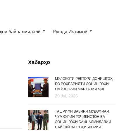
ҳои байналмилалӣ
Рушди Иҷтимоӣ
Хабарҳо
МУЛОҚОТИ РЕКТОРИ ДОНИШГОҲ
БО РОҲБАРИЯТИ ДОНИШГОҲИ
ОМӮЗГОРИИ МАРКАЗИИ ЧИН
29 Jul, 2026
ТАШРИФИ ВАЗИРИ МУДОФИАИ
ҶУМҲУРИИ ТОҶИКИСТОН БА
ДОНИШГОҲИ БАЙНАЛМИЛАЛИИ
САЙЁҲӢ ВА СОҲИБКОРИИ