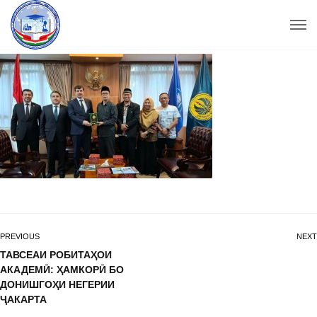
PREVIOUS
NEXT
ТАВСЕАИ РОБИТАҲОИ
АКАДЕМӢ: ҲАМКОРӢ БО
ДОНИШГОҲИ НЕГЕРИИ
ҶАКАРТА