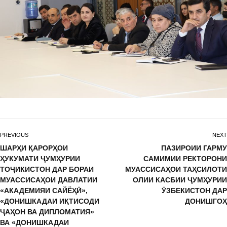
PREVIOUS
NEXT
ШАРҲИ ҚАРОРҲОИ
ПАЗИРОИИ ГАРМУ
ҲУКУМАТИ ҶУМҲУРИИ
САМИМИИ РЕКТОРОНИ
ТОҶИКИСТОН ДАР БОРАИ
МУАССИСАҲОИ ТАҲСИЛОТИ
МУАССИСАҲОИ ДАВЛАТИИ
ОЛИИ КАСБИИ ҶУМҲУРИИ
«АКАДЕМИЯИ САЙЁҲӢ»,
ӮЗБЕКИСТОН ДАР
«ДОНИШКАДАИ ИҚТИСОДИ
ДОНИШГОҲ
ҶАҲОН ВА ДИПЛОМАТИЯ»
ВА «ДОНИШКАДАИ