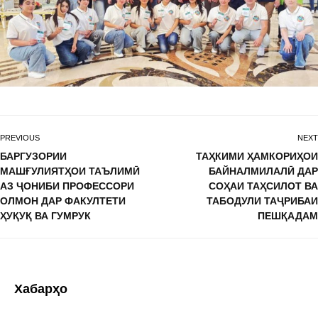
PREVIOUS
NEXT
БАРГУЗОРИИ
ТАҲКИМИ ҲАМКОРИҲОИ
МАШҒУЛИЯТҲОИ ТАЪЛИМӢ
БАЙНАЛМИЛАЛӢ ДАР
АЗ ҶОНИБИ ПРОФЕССОРИ
СОҲАИ ТАҲСИЛОТ ВА
ОЛМОН ДАР ФАКУЛТЕТИ
ТАБОДУЛИ ТАҶРИБАИ
ҲУҚУҚ ВА ГУМРУК
ПЕШҚАДАМ
Хабарҳо