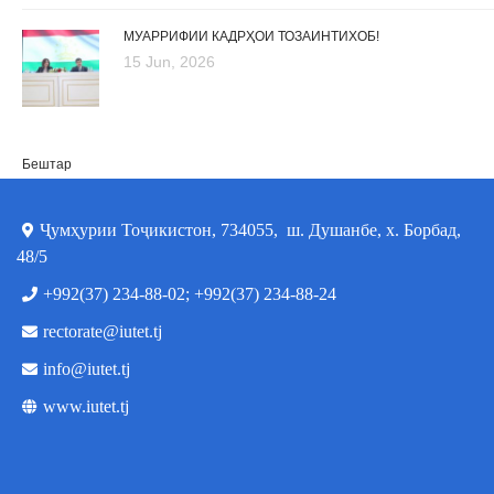
МУАРРИФИИ КАДРҲОИ ТОЗАИНТИХОБ!
15 Jun, 2026
Бештар
Ҷумҳурии Тоҷикистон, 734055, ш. Душанбе, х. Борбад,
48/5
+992(37) 234-88-02; +992(37) 234-88-24
rectorate@iutet.tj
info@iutet.tj
www.iutet.tj