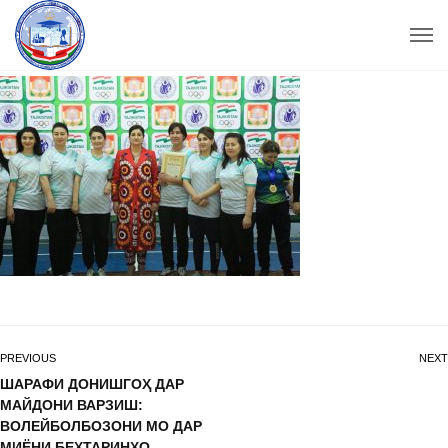
PREVIOUS
NEXT
ШАРАФИ ДОНИШГОҲ ДАР
МАЙДОНИ ВАРЗИШ:
ВОЛЕЙБОЛБОЗОНИ МО ДАР
МИЁНИ БЕҲТАРИНҲО