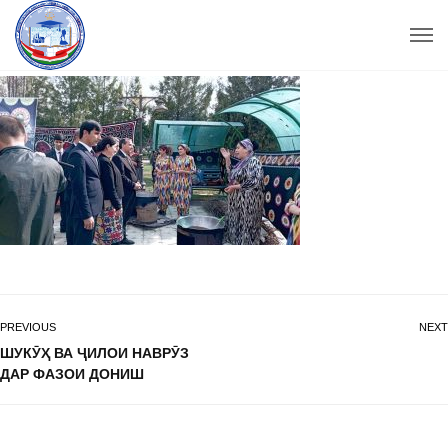
PREVIOUS
NEXT
ШУКӮҲ ВА ҶИЛОИ НАВРӮЗ
ДАР ФАЗОИ ДОНИШ