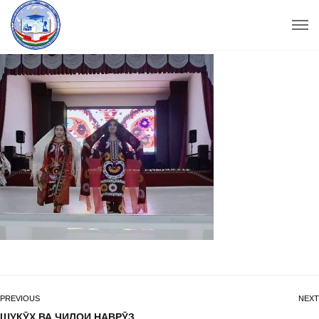
PREVIOUS
NEXT
ШУКӮҲ ВА ҶИЛОИ НАВРӮЗ