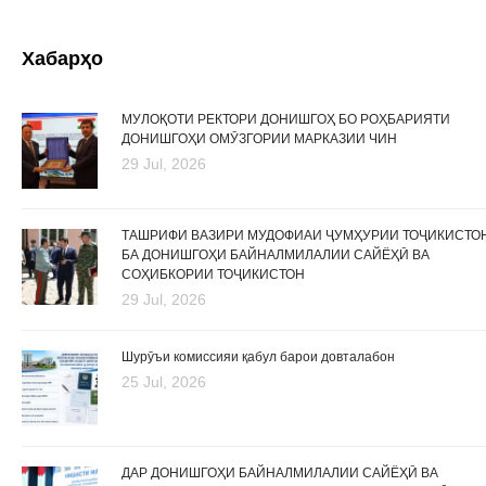
Хабарҳо
МУЛОҚОТИ РЕКТОРИ ДОНИШГОҲ БО РОҲБАРИЯТИ
ДОНИШГОҲИ ОМӮЗГОРИИ МАРКАЗИИ ЧИН
29 Jul, 2026
ТАШРИФИ ВАЗИРИ МУДОФИАИ ҶУМҲУРИИ ТОҶИКИСТО
БА ДОНИШГОҲИ БАЙНАЛМИЛАЛИИ САЙЁҲӢ ВА
СОҲИБКОРИИ ТОҶИКИСТОН
29 Jul, 2026
Шурӯъи комиссияи қабул барои довталабон
25 Jul, 2026
ДАР ДОНИШГОҲИ БАЙНАЛМИЛАЛИИ САЙЁҲӢ ВА