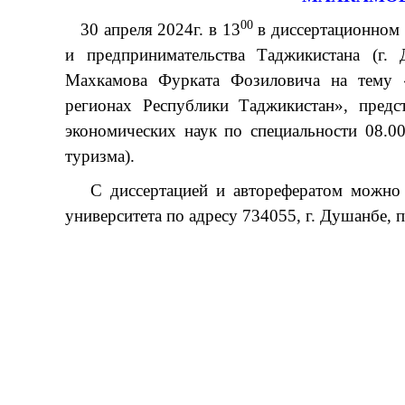
00
30 апреля 2024г. в 13
в диссертационном
и предпринимательства Таджикистана (г. 
Махкамова Фурката Фозиловича на тему «
регионах Республики Таджикистан», предс
экономических наук по специальности 08.0
туризма).
С диссертацией и авторефератом можно
университета по адресу 734055, г. Душанбе, п