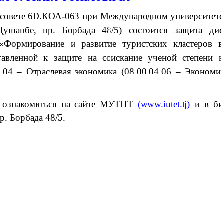
 совете 6D.КОА-063 при Международном университет
Душанбе, пр. Борбада 48/5) состоится защита дис
Формирование и развитие туристских кластеров 
тавленной к защите на соискание ученой степени 
0.04 – Отраслевая экономика (08.00.04.06 – Эконом
 ознакомиться на сайте МУТПТ
(
www.iutet.tj
)
и в би
р. Борбада 48/5.