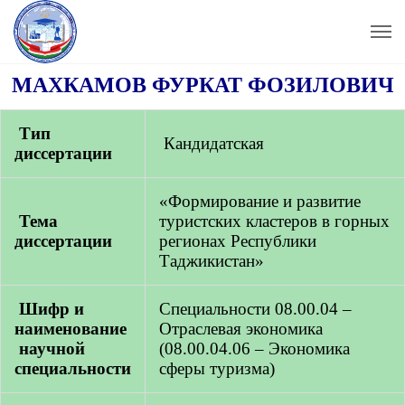
МАХКАМОВ ФУРКАТ ФОЗИЛОВИЧ
Тип
Кандидатская
диссертации
«Формирование и развитие
Тема
туристских кластеров в горных
диссертации
регионах Республики
Таджикистан»
Шифр
и
Специальности 08.00.04 –
наименование
Отраслевая экономика
н
аучной
(08.00.04.06 – Экономика
специальности
сферы туризма)