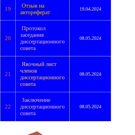
Отзыв на
19
19.04.2024
автореферат
Протокол
заседания
20
08.05.2024
диссертационного
совета
Явочный лист
членов
21
08.05.2024
диссертационного
совета
Заключение
22
диссертационного
08.05.2024
совета