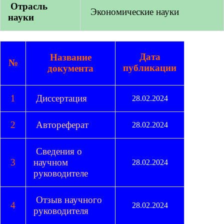
Отрасль
Экономические науки
науки
Дата
Название
№
публикации
документа
1
Диссертация
28.02.2024
2
Автореферат
28.02.2024
Сведения о
3
научном
28.02.2024
руководителе
Отзыв научного
4
28.02.2024
руководителя