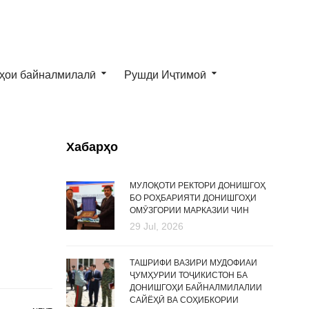
ҳои байналмилалӣ
Рушди Иҷтимоӣ
Хабарҳо
МУЛОҚОТИ РЕКТОРИ ДОНИШГОҲ
БО РОҲБАРИЯТИ ДОНИШГОҲИ
ОМӮЗГОРИИ МАРКАЗИИ ЧИН
29 Jul, 2026
ТАШРИФИ ВАЗИРИ МУДОФИАИ
ҶУМҲУРИИ ТОҶИКИСТОН БА
ДОНИШГОҲИ БАЙНАЛМИЛАЛИИ
САЙЁҲӢ ВА СОҲИБКОРИИ