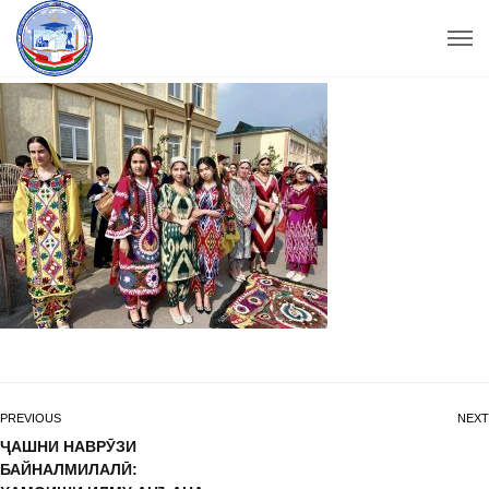
PREVIOUS
NEXT
ҶАШНИ НАВРӮЗИ
БАЙНАЛМИЛАЛӢ: