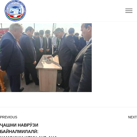
PREVIOUS
NEXT
ҶАШНИ НАВРӮЗИ
БАЙНАЛМИЛАЛӢ: