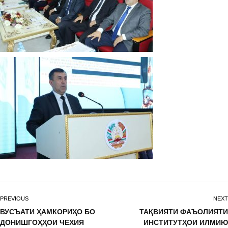
PREVIOUS
NEXT
ВУСЪАТИ ҲАМКОРИҲО БО
ТАҚВИЯТИ ФАЪОЛИЯТИ
ДОНИШГОҲҲОИ ЧЕХИЯ
ИНСТИТУТҲОИ ИЛМИЮ