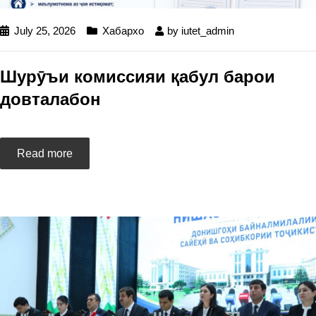
July 25, 2026
Хабархо
by
iutet_admin
Шурӯъи комиссияи қабул барои
довталабон
Read more