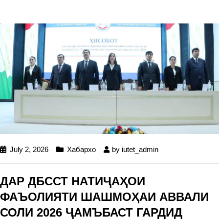
July 2, 2026
Хабархо
by
iutet_admin
ДАР ДБССТ НАТИҶАҲОИ
ФАЪОЛИЯТИ ШАШМОҲАИ АВВАЛИ
СОЛИ 2026 ҶАМЪБАСТ ГАРДИД