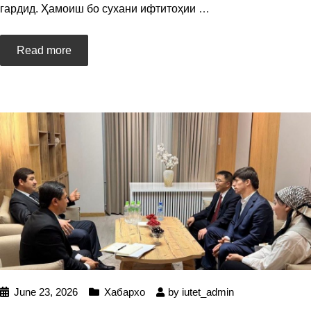
гардид. Ҳамоиш бо сухани ифтитоҳии
…
Read more
June 23, 2026
Хабархо
by
iutet_admin