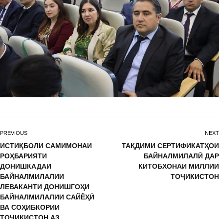
PREVIOUS
NEXT
ИСТИҚБОЛИ САМИМОНАИ
ТАҚДИМИ СЕРТИФИКАТҲОИ
РОҲБАРИЯТИ
БАЙНАЛМИЛАЛӢ ДАР
ДОНИШКАДАИ
КИТОБХОНАИ МИЛЛИИ
БАЙНАЛМИЛАЛИИ
ТОҶИКИСТОН
ЛЕВАКАНТИ ДОНИШГОҲИ
БАЙНАЛМИЛАЛИИ САЙЁҲӢ
ВА СОҲИБКОРИИ
ТОҶИКИСТОН АЗ