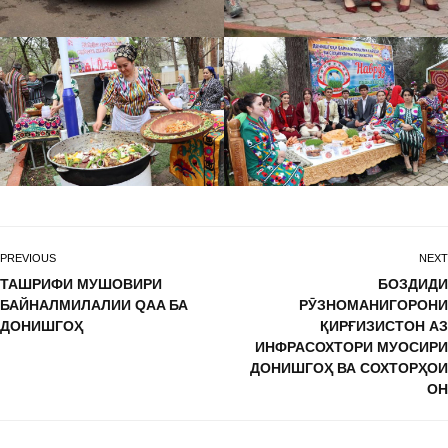
PREVIOUS
NEXT
ТАШРИФИ МУШОВИРИ
БОЗДИДИ
БАЙНАЛМИЛАЛИИ QAA БА
РӮЗНОМАНИГОРОНИ
ДОНИШГОҲ
ҚИРҒИЗИСТОН АЗ
ИНФРАСОХТОРИ МУОСИРИ
ДОНИШГОҲ ВА СОХТОРҲОИ
ОН