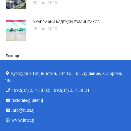
20 Jun, 2026
МУАРРИФИИ КАДРҲОИ ТОЗАИНТИХОБ!
15 Jun, 2026
Бештар
Ҷумҳурии Тоҷикистон, 734055, ш. Душанбе, х. Борбад,
48/5
+992(37) 234-88-02; +992(37) 234-88-24
rectorate@iutet.tj
info@iutet.tj
www.iutet.tj