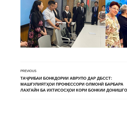
PREVIOUS
ТАҶРИБАИ БОНКДОРИИ АВРУПО ДАР ДБССТ:
МАШҒУЛИЯТҲОИ ПРОФЕССОРИ ОЛМОНӢ БАРБАРА
ЛАХГАЙН БА ИХТИСОСҲОИ КОРИ БОНКИИ ДОНИШГ