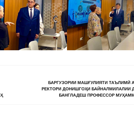
БАРГУЗОРИИ МАШҒУЛИЯТИ ТАЪЛИМӢ 
РЕКТОРИ ДОНИШГОҲИ БАЙНАЛМИЛАЛИИ 
ОҲ
БАНГЛАДЕШ ПРОФЕССОР МУҲАММ