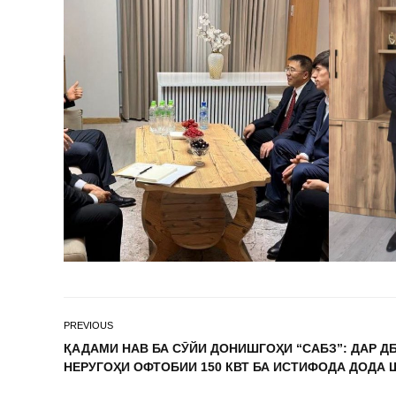
PREVIOUS
ҚАДАМИ НАВ БА СӮЙИ ДОНИШГОҲИ “САБЗ”: ДАР Д
НЕРУГОҲИ ОФТОБИИ 150 КВТ БА ИСТИФОДА ДОДА 