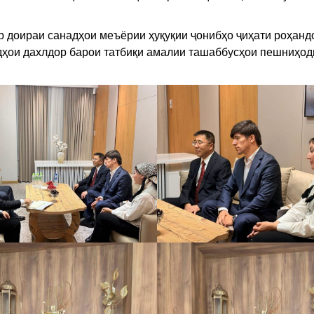
р доираи санадҳои меъёрии ҳуқуқии ҷонибҳо ҷиҳати роҳанд
дҳои дахлдор барои татбиқи амалии ташаббусҳои пешниҳо