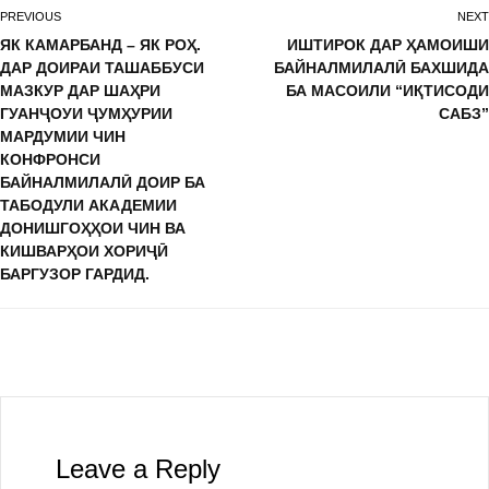
PREVIOUS
NEXT
ЯК КАМАРБАНД – ЯК РОҲ.
ИШТИРОК ДАР ҲАМОИШИ
ДАР ДОИРАИ ТАШАББУСИ
БАЙНАЛМИЛАЛӢ БАХШИДА
МАЗКУР ДАР ШАҲРИ
БА МАСОИЛИ “ИҚТИСОДИ
ГУАНҶОУИ ҶУМҲУРИИ
САБЗ”
МАРДУМИИ ЧИН
КОНФРОНСИ
БАЙНАЛМИЛАЛӢ ДОИР БА
ТАБОДУЛИ АКАДЕМИИ
ДОНИШГОҲҲОИ ЧИН ВА
КИШВАРҲОИ ХОРИҶӢ
БАРГУЗОР ГАРДИД.
Leave a Reply