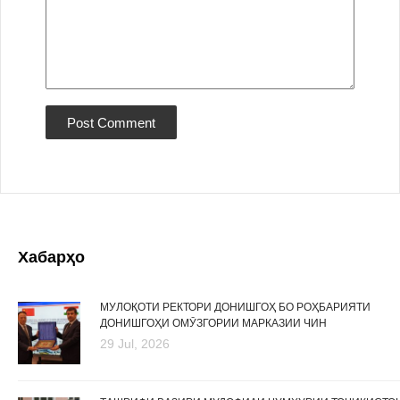
Хабарҳо
МУЛОҚОТИ РЕКТОРИ ДОНИШГОҲ БО РОҲБАРИЯТИ
ДОНИШГОҲИ ОМӮЗГОРИИ МАРКАЗИИ ЧИН
29 Jul, 2026