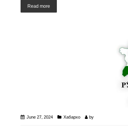
Read more
June 27, 2024
Хабархо
by