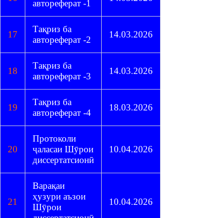
автореферат -1
Тақриз ба
17
14.03.2026
автореферат -2
Тақриз ба
18
14.03.2026
автореферат -3
Тақриз ба
19
18.03.2026
автореферат -4
Протоколи
20
ҷаласаи Шӯрои
10.04.2026
диссертатсионӣ
Варақаи
ҳузури аъзои
21
10.04.2026
Шӯрои
диссертатсионӣ