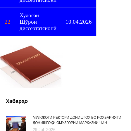
Хулосаи
22
Шӯрои
10.04.2026
диссертатсионӣ
Хабарҳо
МУЛОҚОТИ РЕКТОРИ ДОНИШГОҲ БО РОҲБАРИЯТИ
ДОНИШГОҲИ ОМӮЗГОРИИ МАРКАЗИИ ЧИН
29 Jul, 2026