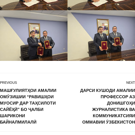
PREVIOUS
NEXT
МАШҒУЛИЯТҲОИ АМАЛИИ
ДАРСИ КУШОДИ АМАЛИИ
ОМӮЗИШИИ “РАВИШҲОИ
ПРОФЕССОР АЗ
МУОСИР ДАР ТАҲСИЛОТИ
ДОНИШГОҲИ
САЙЁҲӢ” БО ҶАЛБИ
ЖУРНАЛИСТИКА ВА
ШАРИКОНИ
КОММУНИКАТСИЯИ
БАЙНАЛМИЛАЛӢ
ОММАВИИ ӮЗБЕКИСТОН