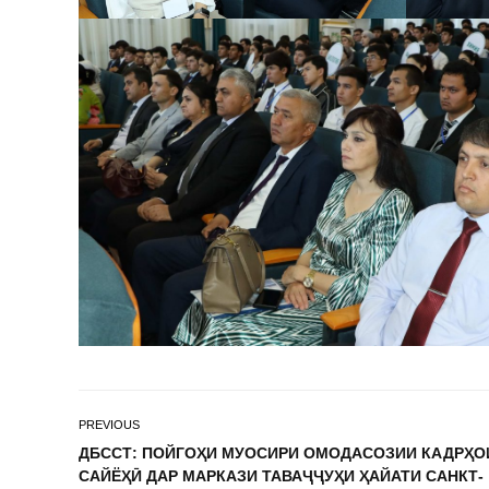
PREVIOUS
ДБССТ: ПОЙГОҲИ МУОСИРИ ОМОДАСОЗИИ КАДРҲО
САЙЁҲӢ ДАР МАРКАЗИ ТАВАҶҶУҲИ ҲАЙАТИ САНКТ-