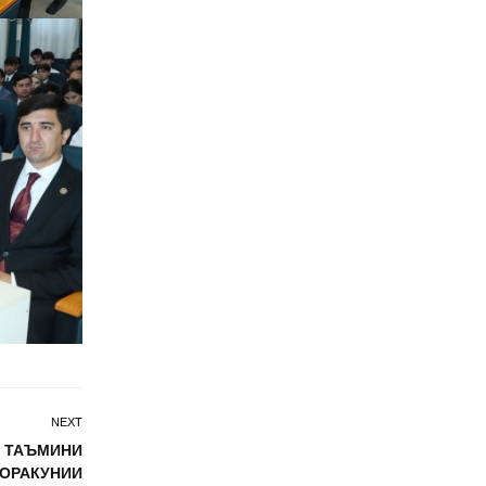
NEXT
И ТАЪМИНИ
ДОРАКУНИИ