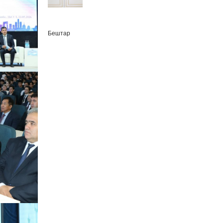
Бештар