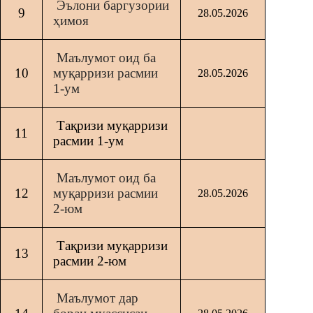
Эълони баргузории
9
28.05.2026
ҳимоя
Маълумот оид ба
10
муқарризи расмии
28.05.2026
1-ум
Тақризи муқарризи
11
расмии 1-ум
Маълумот оид ба
12
муқарризи расмии
28.05.2026
2-юм
Тақризи муқарризи
13
расмии 2-юм
Маълумот дар