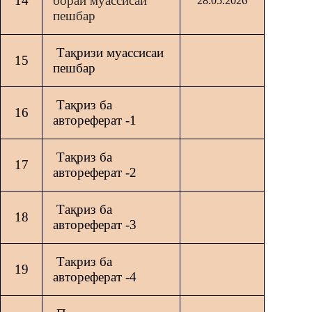
14
бораи муассисаи
28.05.2026
пешбар
Тақризи муассисаи
15
пешбар
Тақриз ба
16
автореферат -1
Тақриз ба
17
автореферат -2
Тақриз ба
18
автореферат -3
Такриз ба
19
автореферат -4