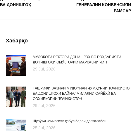
БА ДОНИШГОҲ
ГЕНЕРАЛИИ КОНВЕНСИЯИ
РАМСАР
Хабарҳо
МУЛОҚОТИ РЕКТОРИ ДОНИШГОҲ БО РОҲБАРИЯТИ
ДОНИШГОҲИ ОМӮЗГОРИИ МАРКАЗИИ ЧИН
29 Jul, 2026
ТАШРИФИ ВАЗИРИ МУДОФИАИ ҶУМҲУРИИ ТОҶИКИСТО
БА ДОНИШГОҲИ БАЙНАЛМИЛАЛИИ САЙЁҲӢ ВА
СОҲИБКОРИИ ТОҶИКИСТОН
29 Jul, 2026
Шурӯъи комиссияи қабул барои довталабон
25 Jul, 2026