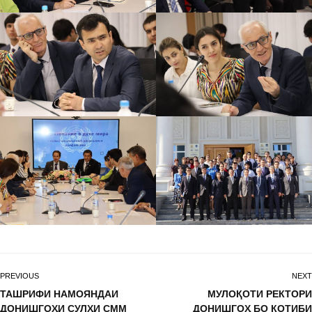
PREVIOUS
NEXT
ТАШРИФИ НАМОЯНДАИ
МУЛОҚОТИ РЕКТОРИ
ДОНИШГОҲИ СУЛҲИ СММ
ДОНИШГОҲ БО КОТИБИ